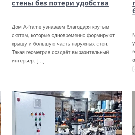
стены без потери удобства
Дом A-frame узнаваем благодаря крутым
М
скатам, которые одновременно формируют
у
крышу и большую часть наружных стен.
б
Такая геометрия создаёт выразительный
интерьер, […]