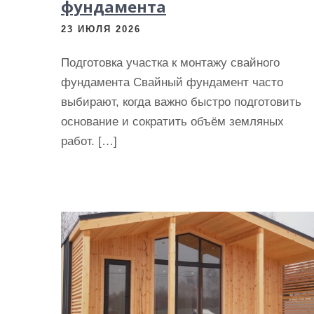
фундамента
и
м
23 ИЮЛЯ 2026
о
Подготовка участка к монтажу свайного
м
фундамента Свайный фундамент часто
у
выбирают, когда важно быстро подготовить
основание и сократить объём земляных
работ. […]