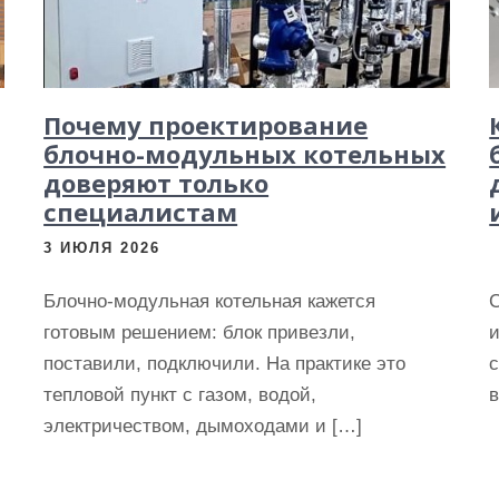
Почему проектирование
блочно-модульных котельных
доверяют только
специалистам
3 ИЮЛЯ 2026
Блочно-модульная котельная кажется
готовым решением: блок привезли,
и
поставили, подключили. На практике это
с
тепловой пункт с газом, водой,
в
электричеством, дымоходами и […]