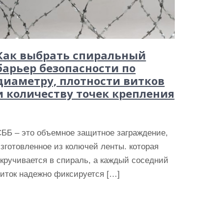
Как выбрать спиральный
барьер безопасности по
диаметру, плотности витков
и количеству точек крепления
СББ – это объемное защитное заграждение,
зготовленное из колючей ленты. которая
кручивается в спираль, а каждый соседний
иток надежно фиксируется […]