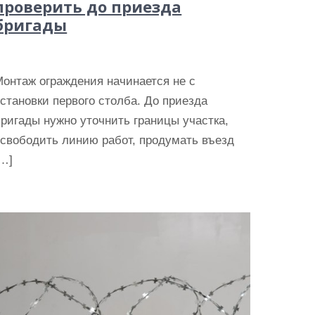
проверить до приезда
бригады
онтаж ограждения начинается не с
становки первого столба. До приезда
ригады нужно уточнить границы участка,
освободить линию работ, продумать въезд
[…]