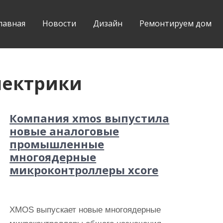
лавная
Новости
Дизайн
Ремонтируем дом
лектрики
Компания xmos выпустила
новые аналоговые
промышленные
многоядерные
микроконтроллеры xcore
XMOS выпускает новые многоядерные