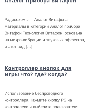
Аналог прибора витафон
Радиосхемы. – Аналог Витафона
материалы в категории Аналог прибора
Витафон Технология Витафон основана
на микро-вибрации и звуковых эффектов,
и этот вид […]
Контроллер кнопок для
игры что? где? когда?
Использование беспроводного
контроллера Нажмите кнопку PS на
контроллере и выберите пользователя.