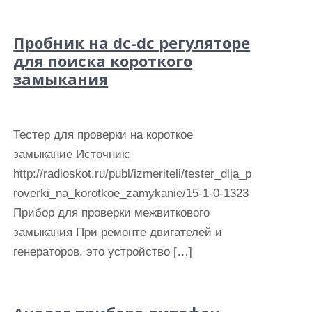
Пробник на dc-dc регуляторе
для поиска короткого
замыкания
Тестер для проверки на короткое
замыкание Источник:
http://radioskot.ru/publ/izmeriteli/tester_dlja_p
roverki_na_korotkoe_zamykanie/15-1-0-1323
Прибор для проверки межвиткового
замыкания При ремонте двигателей и
генераторов, это устройство […]