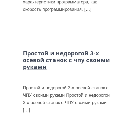
характеристики программатора, как
и
скорость программирования. […]
м
о
м
у
Простой и недорогой 3-х
осевой станок с чпу своими
руками
Простой и недорогой 3-х осевой станок с
ЧПУ своими руками Простой и недорогой
3-х осевой станок с ЧПУ своими руками
[…]