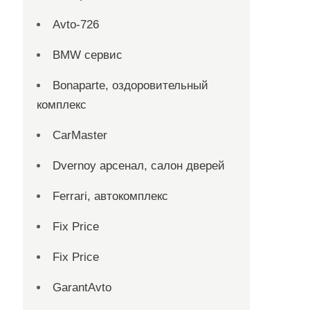
Avto-726
BMW сервис
Bonaparte, оздоровительный
комплекс
CarMaster
Dvernoy арсенал, салон дверей
Ferrari, автокомплекс
Fix Price
Fix Price
GarantAvto