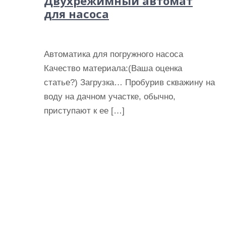
Двухрежимный автомат
для насоса
Автоматика для погружного насоса
Качество материала:(Ваша оценка
статье?) Загрузка… Пробурив скважину на
воду на дачном участке, обычно,
приступают к ее […]