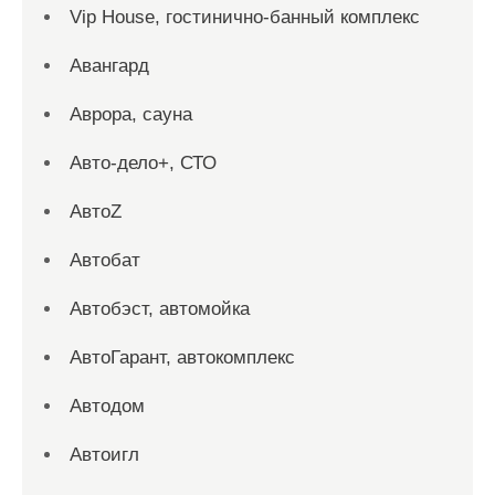
Vip House, гостинично-банный комплекс
Авангард
Аврора, сауна
Авто-дело+, СТО
АвтоZ
Автобат
Автобэст, автомойка
АвтоГарант, автокомплекс
Автодом
Автоигл