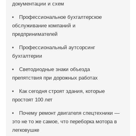
документации и схем
и
с
Профессиональное бухгалтерское
обслуживание компаний и
е
предпринимателей
й
Профессиональный аутсорсинг
бухгалтерии
Светодиодные знаки объезда
препятствия при дорожных работах
Как сегодня строят здания, которые
простоят 100 лет
Почему ремонт двигателя спецтехники —
это не то же самое, что переборка мотора в
легковушке