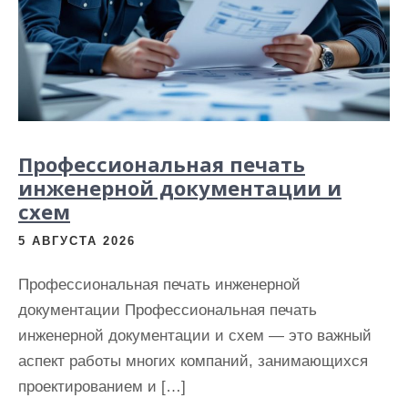
и
м
о
м
у
Профессиональная печать
инженерной документации и
схем
5 АВГУСТА 2026
Профессиональная печать инженерной
документации Профессиональная печать
инженерной документации и схем — это важный
аспект работы многих компаний, занимающихся
проектированием и […]