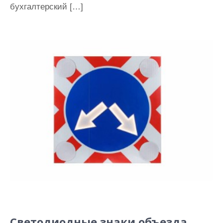
бухгалтерский […]
Светодиодные знаки объезда