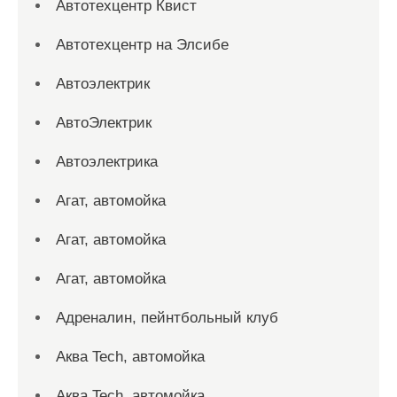
Автотехцентр Квист
Автотехцентр на Элсибе
Автоэлектрик
АвтоЭлектрик
Автоэлектрика
Агат, автомойка
Агат, автомойка
Агат, автомойка
Адреналин, пейнтбольный клуб
Аква Tech, автомойка
Аква Tech, автомойка