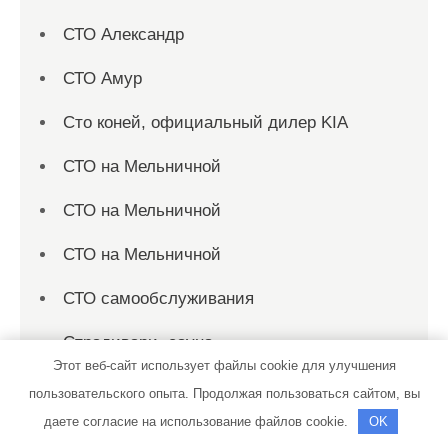
СТО Александр
СТО Амур
Сто коней, официальный дилер KIA
СТО на Мельничной
СТО на Мельничной
СТО на Мельничной
СТО самообслуживания
Страдивари, сауна
Этот веб-сайт использует файлы cookie для улучшения
Стройся, торговый центр
пользовательского опыта. Продолжая пользоваться сайтом, вы
даете согласие на использование файлов cookie.
OK
Студия автотюнинга