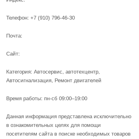
и
м
Телефон:
+7 (910) 796-46-30
о
м
Почта:
у
Cайт:
Категория:
Автосервис, автотехцентр,
Автосигнализация, Ремонт двигателей
Время работы:
пн-сб 09:00–19:00
Данная информация представлена исключительно
в ознакомительных целях для помощи
посетителям сайта в поиске необходимых товаров