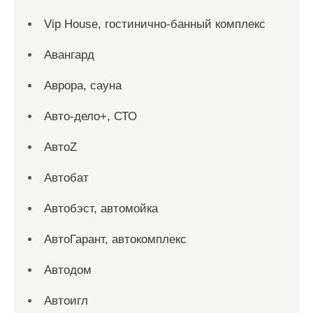
Vip House, гостинично-банный комплекс
Авангард
Аврора, сауна
Авто-дело+, СТО
АвтоZ
Автобат
Автобэст, автомойка
АвтоГарант, автокомплекс
Автодом
Автоигл