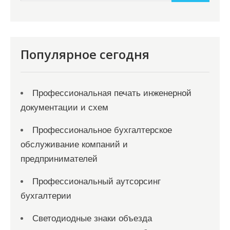
и
м
о
м
Популярное сегодня
у
Профессиональная печать инженерной
документации и схем
Профессиональное бухгалтерское
обслуживание компаний и
предпринимателей
Профессиональный аутсорсинг
бухгалтерии
Светодиодные знаки объезда