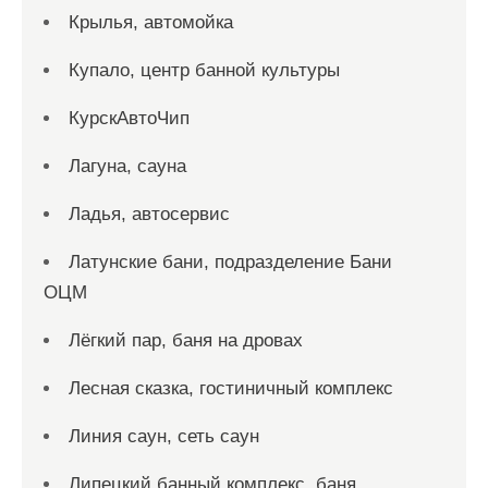
Крылья, автомойка
Купало, центр банной культуры
КурскАвтоЧип
Лагуна, сауна
Ладья, автосервис
Латунские бани, подразделение Бани
ОЦМ
Лёгкий пар, баня на дровах
Лесная сказка, гостиничный комплекс
Линия саун, сеть саун
Липецкий банный комплекс, баня