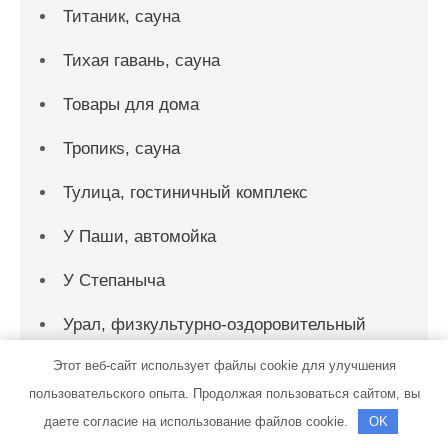
Титаник, сауна
Тихая гавань, сауна
Товары для дома
Тропикs, сауна
Тулица, гостиничный комплекс
У Паши, автомойка
У Степаныча
Урал, физкультурно-оздоровительный
комплекс
Этот веб-сайт использует файлы cookie для улучшения
пользовательского опыта. Продолжая пользоваться сайтом, вы
Усадьба, баня
даете согласие на использование файлов cookie.
OK
Установка газобаллонного оборудования