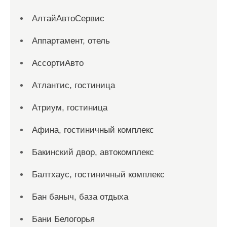
АлтайАвтоСервис
Аппартамент, отель
АссортиАвто
Атлантис, гостиница
Атриум, гостиница
Афина, гостиничный комплекс
Бакинский двор, автокомплекс
Балтхаус, гостиничный комплекс
Бан баныч, база отдыха
Бани Белогорья