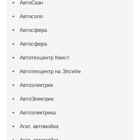
АвтоСкан
Автосоло
Автосфера
Автосфера
Автотехцентр Квист
Автотехцентр на Элсибе
Автоэлектрик
АвтоЭлектрик
Автоэлектрика
Агат, автомойка