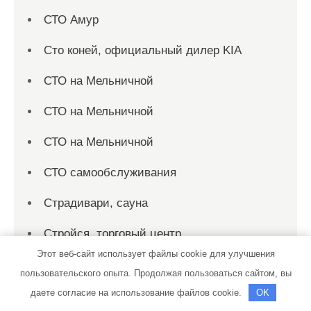
СТО Амур
Сто коней, официальный дилер KIA
СТО на Мельничной
СТО на Мельничной
СТО на Мельничной
СТО самообслуживания
Страдивари, сауна
Стройся, торговый центр
Этот веб-сайт использует файлы cookie для улучшения
Студия автотюнинга
пользовательского опыта. Продолжая пользоваться сайтом, вы
даете согласие на использование файлов cookie.
OK
Сходразвал