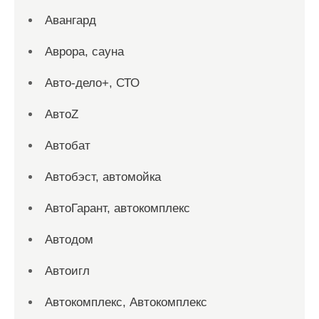
Авангард
Аврора, сауна
Авто-дело+, СТО
АвтоZ
Автобат
Автобэст, автомойка
АвтоГарант, автокомплекс
Автодом
Автоигл
Автокомплекс, Автокомплекс