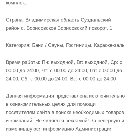
комплекс
и
м
Страна:
Владимирская область Суздальский
о
район с. Борисовское Борисовский поворот, 1
м
у
Категория:
Бани / Сауны, Гостиницы, Караоке-залы
Время работы:
Пн: выходной, Вт: выходной, Ср: с
00:00 до 24:00, Чт: с 00:00 до 24:00, Пт: с 00:00 до
24:00, Сб: с 00:00 до 24:00, Вс: с 00:00 до 24:00
Данная информация представлена исключительно
в ознакомительных целях для помощи
посетителям сайта в поиске необходимых товаров
и компаний. Не является рекламой! За неверную и
изменившуюся информацию Администрация