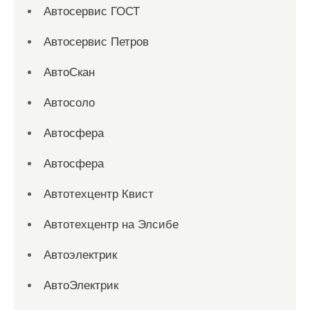
Автосервис ГОСТ
Автосервис Петров
АвтоСкан
Автосоло
Автосфера
Автосфера
Автотехцентр Квист
Автотехцентр на Элсибе
Автоэлектрик
АвтоЭлектрик