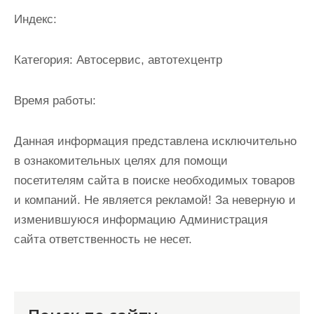
и
Индекс:
м
о
Категория:
Автосервис, автотехцентр
м
у
Время работы:
Данная информация представлена исключительно
в ознакомительных целях для помощи
посетителям сайта в поиске необходимых товаров
и компаний. Не является рекламой! За неверную и
изменившуюся информацию Администрация
сайта ответственность не несет.