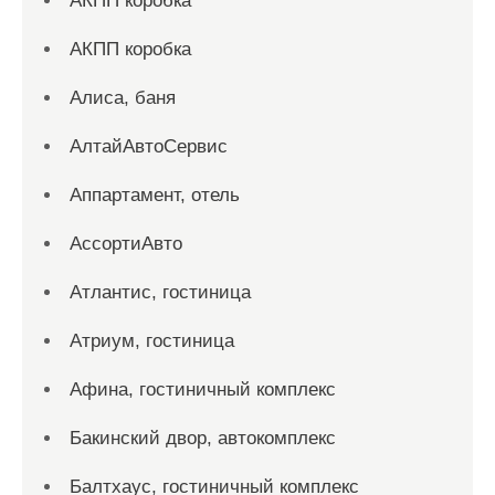
АКПП коробка
АКПП коробка
Алиса, баня
АлтайАвтоСервис
Аппартамент, отель
АссортиАвто
Атлантис, гостиница
Атриум, гостиница
Афина, гостиничный комплекс
Бакинский двор, автокомплекс
Балтхаус, гостиничный комплекс