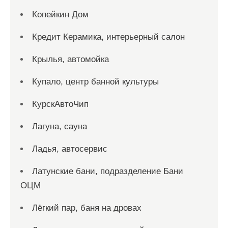
Копейкин Дом
Кредит Керамика, интерьерный салон
Крылья, автомойка
Купало, центр банной культуры
КурскАвтоЧип
Лагуна, сауна
Ладья, автосервис
Латунские бани, подразделение Бани
ОЦМ
Лёгкий пар, баня на дровах