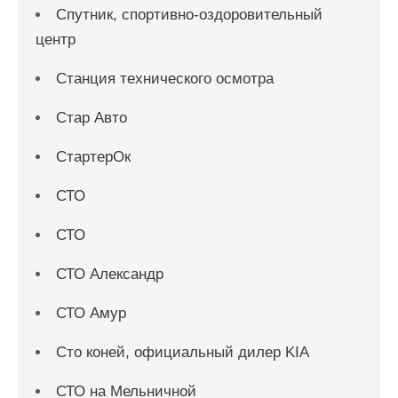
Спутник, спортивно-оздоровительный
центр
Станция технического осмотра
Стар Авто
СтартерОк
СТО
СТО
СТО Александр
СТО Амур
Сто коней, официальный дилер KIA
СТО на Мельничной