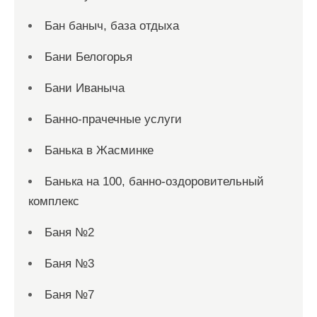
Бан баныч, база отдыха
Бани Белогорья
Бани Иваныча
Банно-прачечные услуги
Банька в Жасминке
Банька на 100, банно-оздоровительный
комплекс
Баня №2
Баня №3
Баня №7