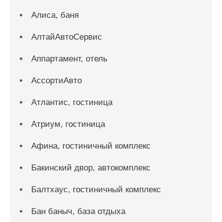
Алиса, баня
АлтайАвтоСервис
Аппартамент, отель
АссортиАвто
Атлантис, гостиница
Атриум, гостиница
Афина, гостиничный комплекс
Бакинский двор, автокомплекс
Балтхаус, гостиничный комплекс
Бан баныч, база отдыха