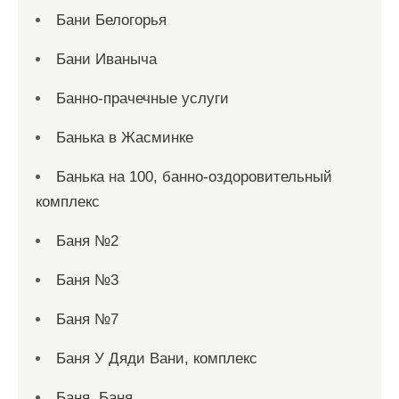
Бани Белогорья
Бани Иваныча
Банно-прачечные услуги
Банька в Жасминке
Банька на 100, банно-оздоровительный
комплекс
Баня №2
Баня №3
Баня №7
Баня У Дяди Вани, комплекс
Баня, Баня