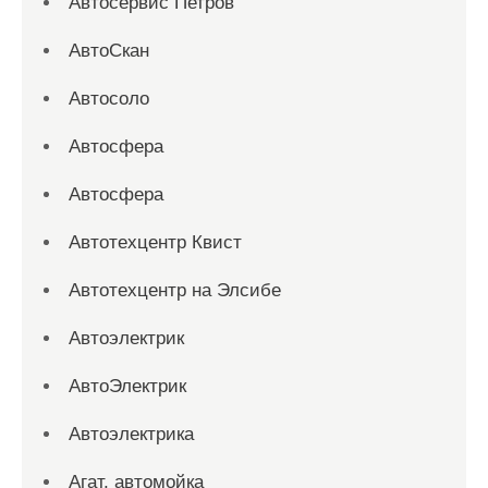
Автосервис Петров
АвтоСкан
Автосоло
Автосфера
Автосфера
Автотехцентр Квист
Автотехцентр на Элсибе
Автоэлектрик
АвтоЭлектрик
Автоэлектрика
Агат, автомойка