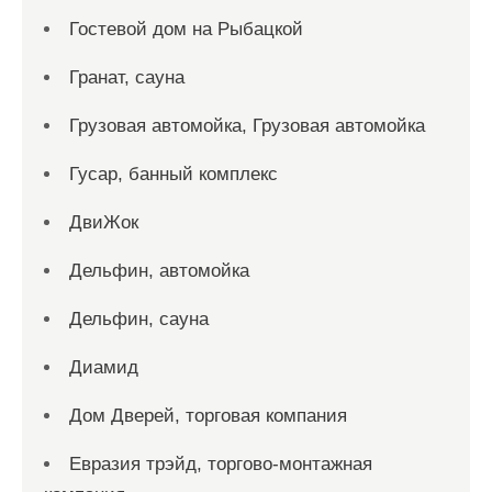
Гостевой дом на Рыбацкой
Гранат, сауна
Грузовая автомойка, Грузовая автомойка
Гусар, банный комплекс
ДвиЖок
Дельфин, автомойка
Дельфин, сауна
Диамид
Дом Дверей, торговая компания
Евразия трэйд, торгово-монтажная