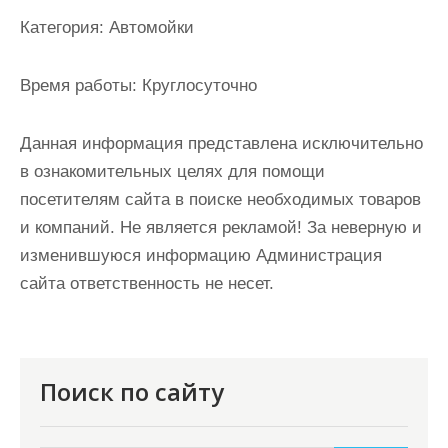
и
Категория:
Автомойки
м
о
Время работы:
Круглосуточно
м
у
Данная информация представлена исключительно
в ознакомительных целях для помощи
посетителям сайта в поиске необходимых товаров
и компаний. Не является рекламой! За неверную и
изменившуюся информацию Администрация
сайта ответственность не несет.
Поиск по сайту