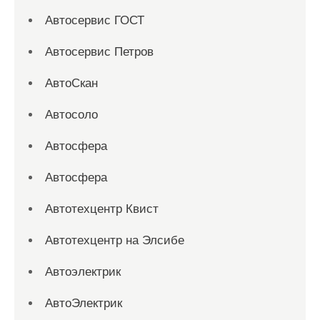
Автосервис ГОСТ
Автосервис Петров
АвтоСкан
Автосоло
Автосфера
Автосфера
Автотехцентр Квист
Автотехцентр на Элсибе
Автоэлектрик
АвтоЭлектрик