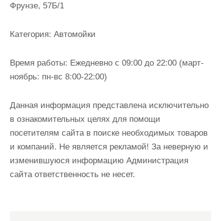
Фрунзе, 57Б/1
и
м
о
Категория:
Автомойки
м
у
Время работы:
Ежедневно с 09:00 до 22:00 (март-
ноябрь: пн-вс 8:00-22:00)
Данная информация представлена исключительно
в ознакомительных целях для помощи
посетителям сайта в поиске необходимых товаров
и компаний. Не является рекламой! За неверную и
изменившуюся информацию Администрация
сайта ответственность не несет.