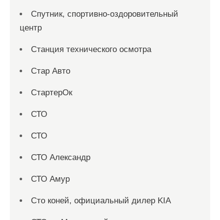
Спутник, спортивно-оздоровительный
центр
Станция технического осмотра
Стар Авто
СтартерОк
СТО
СТО
СТО Александр
СТО Амур
Сто коней, официальный дилер KIA