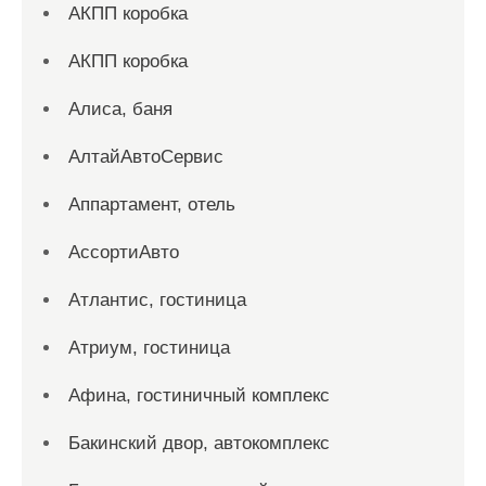
АКПП коробка
АКПП коробка
Алиса, баня
АлтайАвтоСервис
Аппартамент, отель
АссортиАвто
Атлантис, гостиница
Атриум, гостиница
Афина, гостиничный комплекс
Бакинский двор, автокомплекс