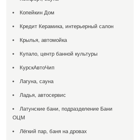
Копейкин Дом
Кредит Керамика, интерьерный салон
Крылья, автомойка
Купало, центр банной культуры
КурскАвтоЧип
Лагуна, сауна
Ладья, автосервис
Латунские бани, подразделение Бани
ОЦМ
Лёгкий пар, баня на дровах