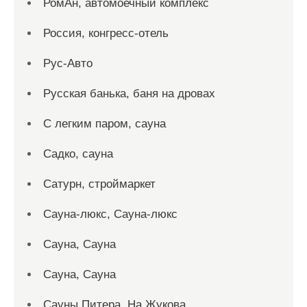
РомАн, автомоечный комплекс
Россия, конгресс-отель
Рус-Авто
Русская банька, баня на дровах
С легким паром, сауна
Садко, сауна
Сатурн, строймаркет
Сауна-люкс, Сауна-люкс
Сауна, Сауна
Сауна, Сауна
Сауны Питера, На Жукова