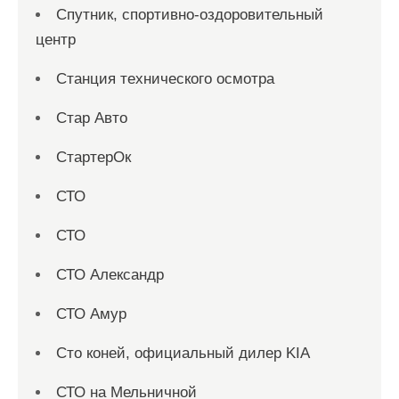
Спутник, спортивно-оздоровительный
центр
Станция технического осмотра
Стар Авто
СтартерОк
СТО
СТО
СТО Александр
СТО Амур
Сто коней, официальный дилер KIA
СТО на Мельничной