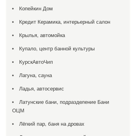
Копейкин Дом
Кредит Керамика, интерьерный салон
Крылья, автомойка
Купало, центр банной культуры
КурскАвтоЧип
Лагуна, сауна
Ладья, автосервис
Латунские бани, подразделение Бани
ОЦМ
Лёгкий пар, баня на дровах