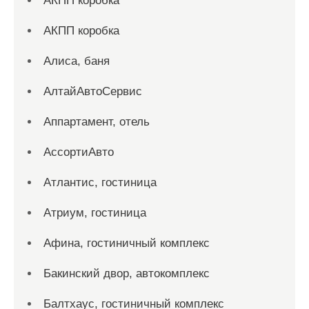
АКПП коробка
АКПП коробка
Алиса, баня
АлтайАвтоСервис
Аппартамент, отель
АссортиАвто
Атлантис, гостиница
Атриум, гостиница
Афина, гостиничный комплекс
Бакинский двор, автокомплекс
Балтхаус, гостиничный комплекс