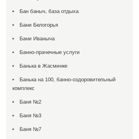
Бан баныч, база отдыха
Бани Белогорья
Бани Иваныча
Банно-прачечные услуги
Банька в Жасминке
Банька на 100, банно-оздоровительный
комплекс
Баня №2
Баня №3
Баня №7