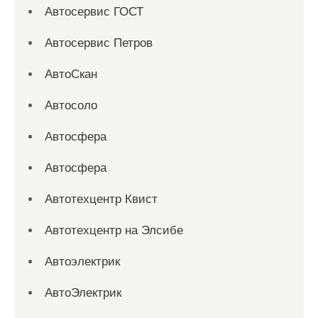
Автосервис ГОСТ
Автосервис Петров
АвтоСкан
Автосоло
Автосфера
Автосфера
Автотехцентр Квист
Автотехцентр на Элсибе
Автоэлектрик
АвтоЭлектрик