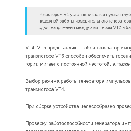
Резистором R1 устанавливается нужная глуб
надежной работы измерительного генератора
сдвиг напряжения между эмиттером VT2 и ба
VT4, VT5 представляют собой генератор имп
транзисторе VT6 способен обеспечить горени
горит, мигает с постоянной частотой, а также
Выбор режима работы генератора импульсов
транзистора VT4.
При сборке устройства целесообразно прове
Проверку работоспособности генератора им