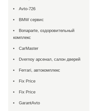
Avto-726
BMW сервис
Bonaparte, оздоровительный
комплекс
CarMaster
Dvernoy арсенал, салон дверей
Ferrari, автокомплекс
Fix Price
Fix Price
GarantAvto