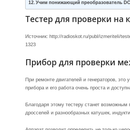
Учим понижающий преобразователь DC-
Тестер для проверки на 
Источник:
http://radioskot.ru/publ/izmeriteli/t
1323
Прибор для проверки м
При ремонте двигателей и генераторов, это 
прибора и его работа очень проста и доступ
Благодаря этому тестеру станет возможным 
дросселей и разнообразных катушек, индукти
Аппарат позволит определить не только цело