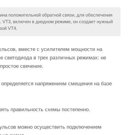
ина положительной обратной связи, для обеспечения
. VT3, включен в диодном режиме, он создает нужный
зой VT4.
ульсов, вместе с усилителем мощности на
е светодиода в трех различных режимах: не
 простое свечение.
 определяется напряжением смещения на базе
рять правильность схемы постепенно.
пульсов можно осуществить подключением