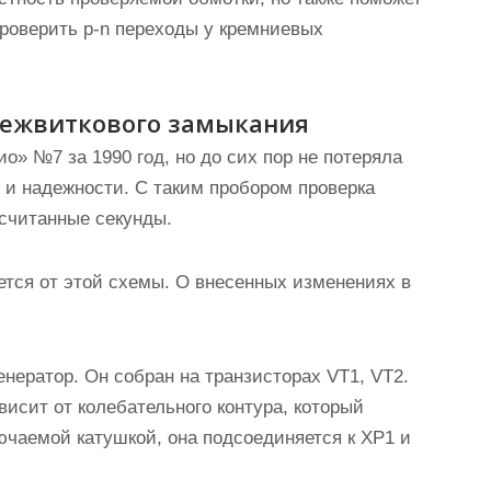
роверить p-n переходы у кремниевых
межвиткового замыкания
» №7 за 1990 год, но до сих пор не потеряла
 и надежности. С таким пробором проверка
считанные секунды.
ется от этой схемы. О внесенных изменениях в
нератор. Он собран на транзисторах VT1, VT2.
висит от колебательного контура, который
ючаемой катушкой, она подсоединяется к ХР1 и