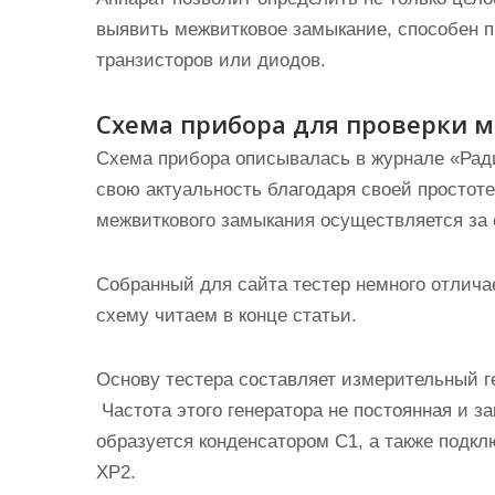
выявить межвитковое замыкание, способен п
транзисторов или диодов.
Схема прибора для проверки 
Схема прибора описывалась в журнале «Радио
свою актуальность благодаря своей простоте
межвиткового замыкания осуществляется за 
Собранный для сайта тестер немного отлича
схему читаем в конце статьи.
Основу тестера составляет измерительный ге
Частота этого генератора не постоянная и за
образуется конденсатором С1, а также подкл
ХР2.