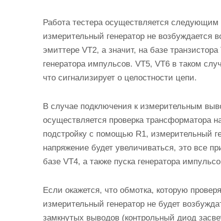
Работа тестера осуществляется следующим 
измерительный генератор не возбуждается в
эмиттере VT2, а значит, на базе транзистора
генератора импульсов. VT5, VT6 в таком слу
что сигнализирует о целостности цепи.
В случае подключения к измерительным выв
осуществляется проверка трансформатора на
подстройку с помощью R1, измерительный ге
напряжение будет увеличиваться, это все п
базе VT4, а также пуска генератора импульс
Если окажется, что обмотка, которую проверя
измерительный генератор не будет возбуждать
замкнутых выводов (контрольный диод засве