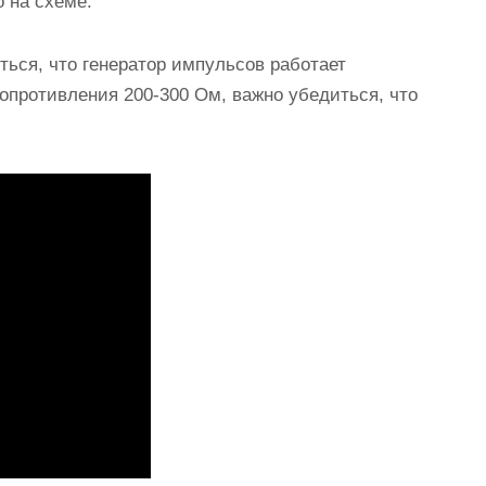
о на схеме.
ться, что генератор импульсов работает
опротивления 200-300 Ом, важно убедиться, что