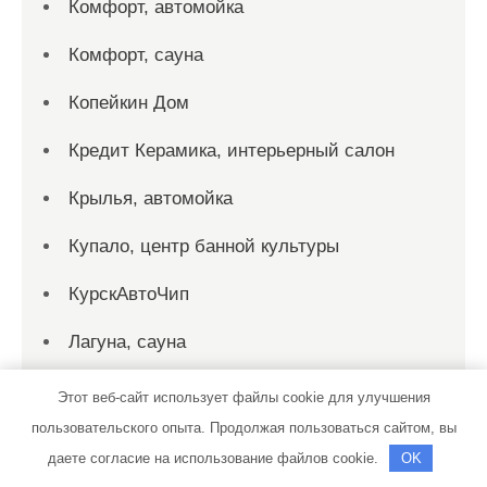
Комфорт, автомойка
Комфорт, сауна
Копейкин Дом
Кредит Керамика, интерьерный салон
Крылья, автомойка
Купало, центр банной культуры
КурскАвтоЧип
Лагуна, сауна
Ладья, автосервис
Этот веб-сайт использует файлы cookie для улучшения
пользовательского опыта. Продолжая пользоваться сайтом, вы
Латунские бани, подразделение Бани
даете согласие на использование файлов cookie.
OK
ОЦМ