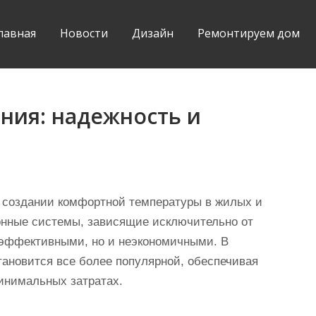
лавная
Новости
Дизайн
Ремонтируем дом
ния: надежность и
 создании комфортной температуры в жилых и
нные системы, зависящие исключительно от
неэффективными, но и неэкономичными. В
тановится все более популярной, обеспечивая
инимальных затратах.