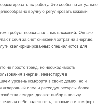
орректировать их работу. Это особенно актуально
ецелесообразно вручную регулировать каждый
стем требует первоначальных вложений. Однако
упают себя за счет снижения затрат на энергию.
слуги квалифицированных специалистов для
то не просто тренд, но необходимость
ользования энергии. Инвестируя в
шаем уровень комфорта в своих домах, но и
я углеродный след и расходуя ресурсы более
хозяйства сегодня делают выбор в пользу
спечивая себе надежность, экономию и комфорт.