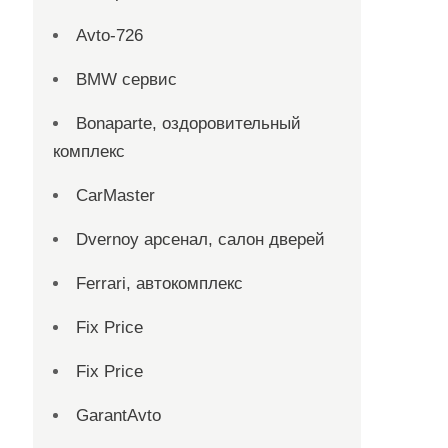
Avto-726
BMW сервис
Bonaparte, оздоровительный
комплекс
CarMaster
Dvernoy арсенал, салон дверей
Ferrari, автокомплекс
Fix Price
Fix Price
GarantAvto