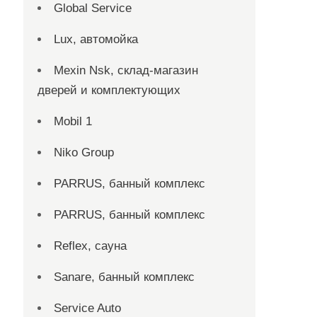
Global Service
Lux, автомойка
Mexin Nsk, склад-магазин
дверей и комплектующих
Mobil 1
Niko Group
PARRUS, банный комплекс
PARRUS, банный комплекс
Reflex, сауна
Sanare, банный комплекс
Service Auto