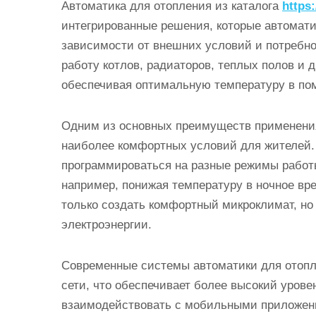
Автоматика для отопления из каталога
https:
и
интегрированные решения, которые автомати
м
зависимости от внешних условий и потребно
о
работу котлов, радиаторов, теплых полов и 
м
обеспечивая оптимальную температуру в по
у
Одним из основных преимуществ применения
наиболее комфортных условий для жителей.
программироваться на разные режимы работы
например, понижая температуру в ночное вре
только создать комфортный микроклимат, но
электроэнергии.
Современные системы автоматики для отопл
сети, что обеспечивает более высокий уров
взаимодействовать с мобильными приложени