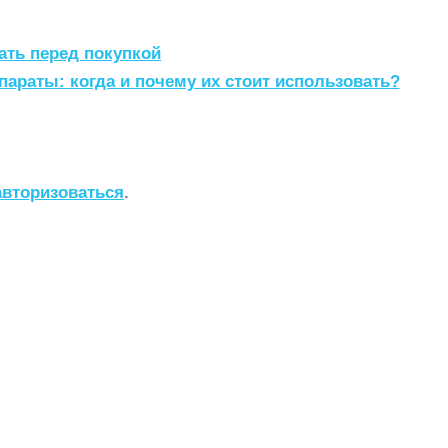
ать перед покупкой
араты: когда и почему их стоит использовать?
авторизоваться
.