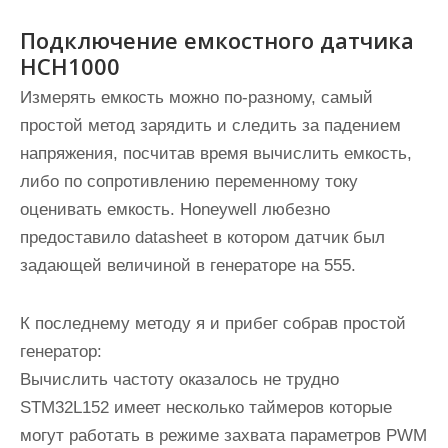
Подключение емкостного датчика
HCH1000
Измерять емкость можно по-разному, самый
простой метод зарядить и следить за падением
напряжения, посчитав время вычислить емкость,
либо по сопротивлению переменному току
оценивать емкость. Honeywell любезно
предоставило datasheet в котором датчик был
задающей величиной в генераторе на 555.
К последнему методу я и прибег собрав простой
генератор:
Вычислить частоту оказалось не трудно
STM32L152 имеет несколько таймеров которые
могут работать в режиме захвата параметров PWM