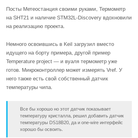
Посты Метеостанция своими руками, Термометр
на SHT21 и наличие STM32L-Discovery вдохновили
на реализацию проекта.
Немного освоившись в Keil загрузил вместо
идущего на борту примера, другой пример
Temperature project — и вуаля термометр уже
готов. Микроконтроллер может измерять Vref. У
него также есть свой собственный датчик
температуры чипа.
Все бы хорошо но этот датчик показывает
температуру кристалла, решил добавить датчик
температуры DS18B20, да и one-wire интерфейс
хорошо бы освоить.