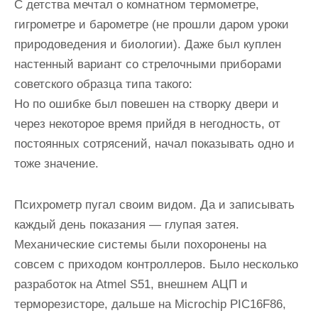
С детства мечтал о комнатном термометре,
гигрометре и барометре (не прошли даром уроки
природоведения и биологии). Даже был куплен
настенный вариант со стрелочными приборами
советского образца типа такого:
Но по ошибке был повешен на створку двери и
через некоторое время прийдя в негодность, от
постоянных сотрясений, начал показывать одно и
тоже значение.
Психрометр пугал своим видом. Да и записывать
каждый день показания — глупая затея.
Механические системы были похоронены на
совсем с приходом контроллеров. Было несколько
разработок на Atmel S51, внешнем АЦП и
терморезисторе, дальше на Microchip PIC16F86,