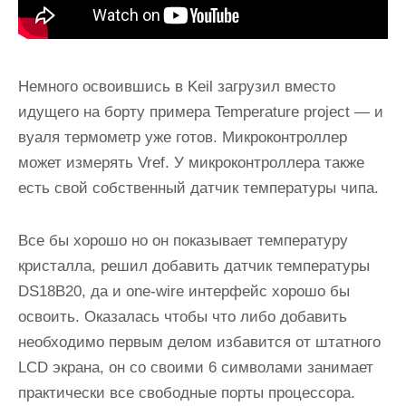
Немного освоившись в Keil загрузил вместо
идущего на борту примера Temperature project — и
вуаля термометр уже готов. Микроконтроллер
может измерять Vref. У микроконтроллера также
есть свой собственный датчик температуры чипа.
Все бы хорошо но он показывает температуру
кристалла, решил добавить датчик температуры
DS18B20, да и one-wire интерфейс хорошо бы
освоить. Оказалась чтобы что либо добавить
необходимо первым делом избавится от штатного
LCD экрана, он со своими 6 символами занимает
практически все свободные порты процессора.