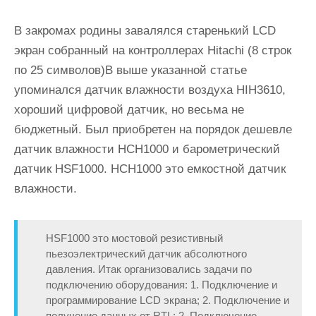
В закромах родины завалялся старенький LCD
экран собранный на контроллерах Hitachi (8 строк
по 25 символов)В выше указанной статье
упоминался датчик влажности воздуха HIH3610,
хороший цифровой датчик, но весьма не
бюджетный. Был приобретен на порядок дешевле
датчик влажности HCH1000 и барометрический
датчик HSF1000. HCH1000 это емкостной датчик
влажности.
HSF1000 это мостовой резистивный
пьезоэлектрический датчик абсолютного
давления. Итак организовались задачи по
подключению оборудования: 1. Подключение и
программирование LCD экрана; 2. Подключение и
получение данных от RTL; 2. Подключение