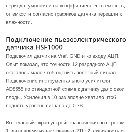
периода, умножили на коэффициент есть емкость,
от емкости согласно графиков датчика перешли к
влажности.
Подключение пьезоэлектрического
датчика HSF1000
Подключил датчик на Vref, GND и ко входу АЦП.
Опыт показал, что точности 12 разрядного АЦП
оказалось мало чтоб оценить полезный сигнал.
Подключение инструментального усилителя
AD8555 по стандартной схеме к датчику дало свои
плоды. Усиления в 10 раз вполне хватило чтоб
поднять уровень сигнала до 0,7В.
Вот главный экран устройствазначения по строкам:
1. дата время из внутреннего RTL; 2. скважность и