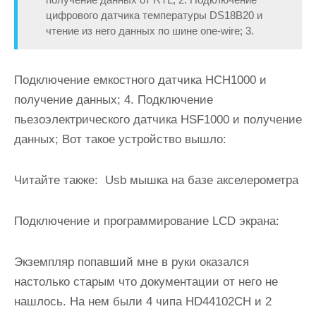
цифрового датчика температуры DS18B20 и
чтение из него данных по шине one-wire; 3.
Подключение емкостного датчика HCH1000 и
получение данных; 4. Подключение
пьезоэлектрического датчика HSF1000 и получение
данных; Вот такое устройство вышло:
Читайте также:
Usb мышка на базе акселерометра
Подключение и программирование LCD экрана
:
Экземпляр попавший мне в руки оказался
настолько старым что документации от него не
нашлось. На нем были 4 чипа HD44102CH и 2