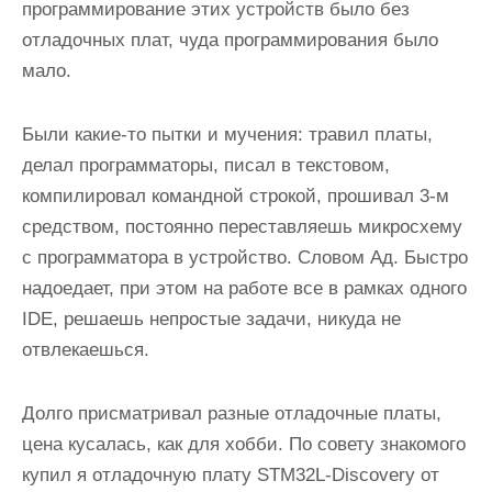
программирование этих устройств было без
отладочных плат, чуда программирования было
мало.
Были какие-то пытки и мучения: травил платы,
делал программаторы, писал в текстовом,
компилировал командной строкой, прошивал 3-м
средством, постоянно переставляешь микросхему
с программатора в устройство. Словом Ад. Быстро
надоедает, при этом на работе все в рамках одного
IDE, решаешь непростые задачи, никуда не
отвлекаешься.
Долго присматривал разные отладочные платы,
цена кусалась, как для хобби. По совету знакомого
купил я отладочную плату STM32L-Discovery от