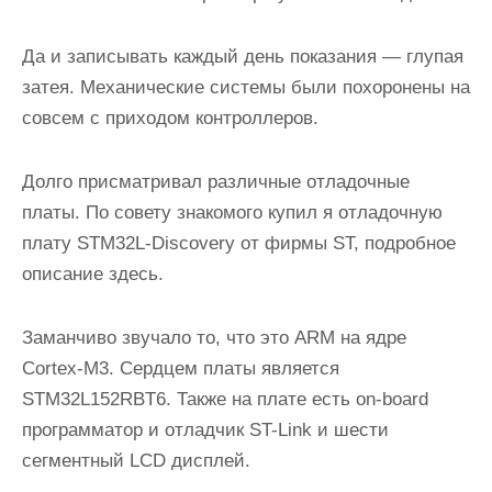
Да и записывать каждый день показания — глупая
затея. Механические системы были похоронены на
совсем с приходом контроллеров.
Долго присматривал различные отладочные
платы. По совету знакомого купил я отладочную
плату STM32L-Discovery от фирмы ST, подробное
описание здесь.
Заманчиво звучало то, что это ARM на ядре
Cortex-M3. Сердцем платы является
STM32L152RBT6. Также на плате есть on-board
программатор и отладчик ST-Link и шести
сегментный LCD дисплей.