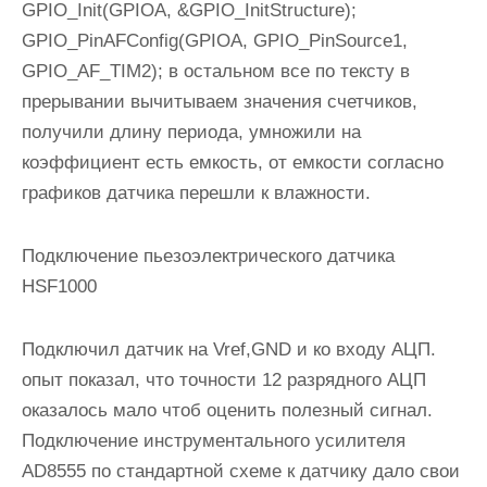
GPIO_Init(GPIOA, &GPIO_InitStructure);
GPIO_PinAFConfig(GPIOA, GPIO_PinSource1,
GPIO_AF_TIM2); в остальном все по тексту в
прерывании вычитываем значения счетчиков,
получили длину периода, умножили на
коэффициент есть емкость, от емкости согласно
графиков датчика перешли к влажности.
Подключение пьезоэлектрического датчика
HSF1000
Подключил датчик на Vref,GND и ко входу АЦП.
опыт показал, что точности 12 разрядного АЦП
оказалось мало чтоб оценить полезный сигнал.
Подключение инструментального усилителя
AD8555 по стандартной схеме к датчику дало свои