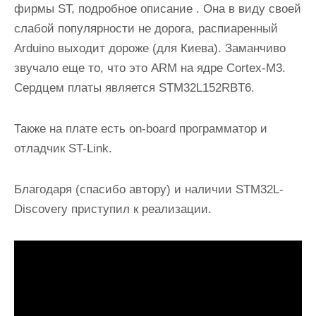
фирмы ST, подробное описание . Она в виду своей
слабой популярности не дорога, распиаренный
Arduino выходит дороже (для Киева). Заманчиво
звучало еще то, что это ARM на ядре Cortex-M3.
Сердцем платы является STM32L152RBT6.
Также на плате есть on-board программатор и
отладчик ST-Link.
Благодаря (спасибо автору) и наличии STM32L-
Discovery приступил к реализации.