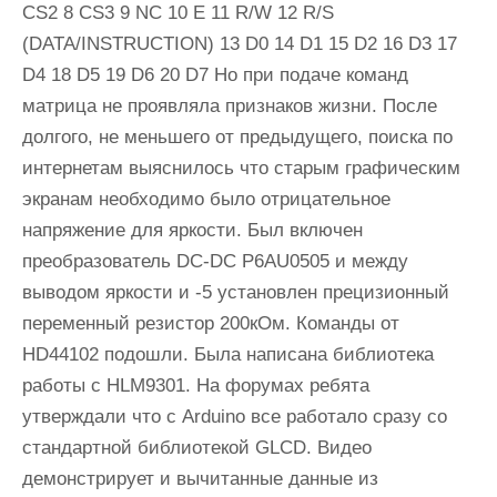
CS2 8 CS3 9 NC 10 E 11 R/W 12 R/S
(DATA/INSTRUCTION) 13 D0 14 D1 15 D2 16 D3 17
D4 18 D5 19 D6 20 D7 Но при подаче команд
матрица не проявляла признаков жизни. После
долгого, не меньшего от предыдущего, поиска по
интернетам выяснилось что старым графическим
экранам необходимо было отрицательное
напряжение для яркости. Был включен
преобразователь DC-DC P6AU0505 и между
выводом яркости и -5 установлен прецизионный
переменный резистор 200кОм. Команды от
HD44102 подошли. Была написана библиотека
работы с HLM9301. На форумах ребята
утверждали что с Arduino все работало сразу со
стандартной библиотекой GLCD. Видео
демонстрирует и вычитанные данные из