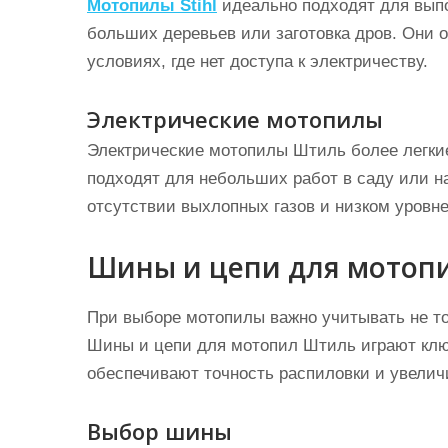
Мотопилы Stihl
идеально подходят для выпо
больших деревьев или заготовка дров. Они 
условиях, где нет доступа к электричеству.
Электрические мотопилы
Электрические мотопилы Штиль более легки
подходят для небольших работ в саду или н
отсутствии выхлопных газов и низком уровн
Шины и цепи для мотоп
При выборе мотопилы важно учитывать не то
Шины и цепи для мотопил Штиль играют клю
обеспечивают точность распиловки и увелич
Выбор шины