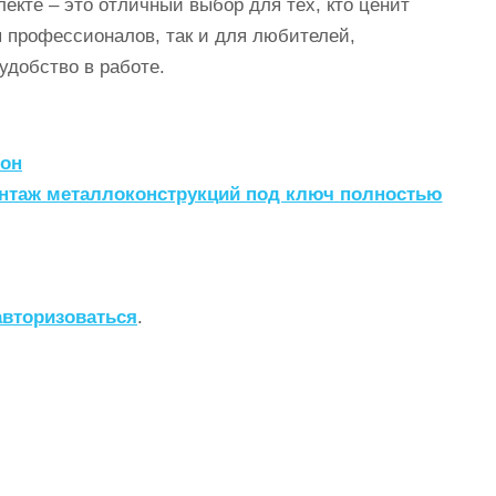
кте – это отличный выбор для тех, кто ценит
я профессионалов, так и для любителей,
удобство в работе.
он
нтаж металлоконструкций под ключ полностью
авторизоваться
.