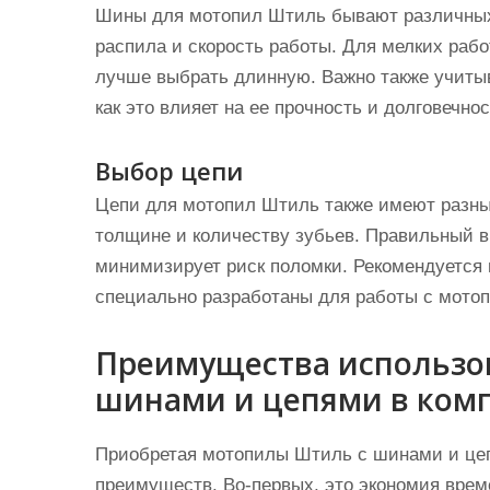
Шины для мотопил Штиль бывают различных 
распила и скорость работы. Для мелких рабо
лучше выбрать длинную. Важно также учитыва
как это влияет на ее прочность и долговечнос
Выбор цепи
Цепи для мотопил Штиль также имеют разные
толщине и количеству зубьев. Правильный 
минимизирует риск поломки. Рекомендуется и
специально разработаны для работы с мото
Преимущества использо
шинами и цепями в ком
Приобретая мотопилы Штиль с шинами и цеп
преимуществ. Во-первых, это экономия времен