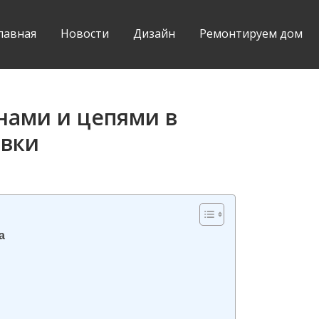
лавная
Новости
Дизайн
Ремонтируем дом
ами и цепями в
овки
а