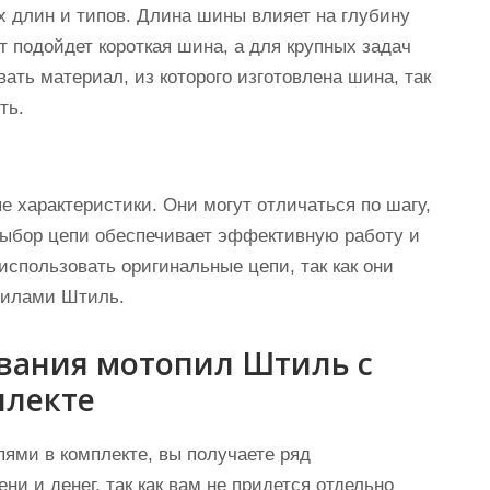
длин и типов. Длина шины влияет на глубину
т подойдет короткая шина, а для крупных задач
ть материал, из которого изготовлена шина, так
ть.
 характеристики. Они могут отличаться по шагу,
выбор цепи обеспечивает эффективную работу и
спользовать оригинальные цепи, так как они
пилами Штиль.
вания мотопил Штиль с
плекте
ями в комплекте, вы получаете ряд
и и денег, так как вам не придется отдельно