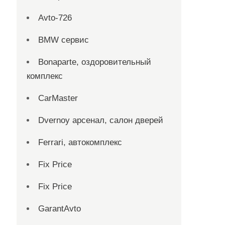
Avto-726
BMW сервис
Bonaparte, оздоровительный
комплекс
CarMaster
Dvernoy арсенал, салон дверей
Ferrari, автокомплекс
Fix Price
Fix Price
GarantAvto