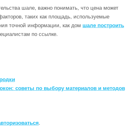
ельства шале, важно понимать, что цена может
факторов, таких как площадь, используемые
ния точной информации, как дом
шале построить
пециалистам по ссылке.
родки
окон: советы по выбору материалов и методов
авторизоваться
.