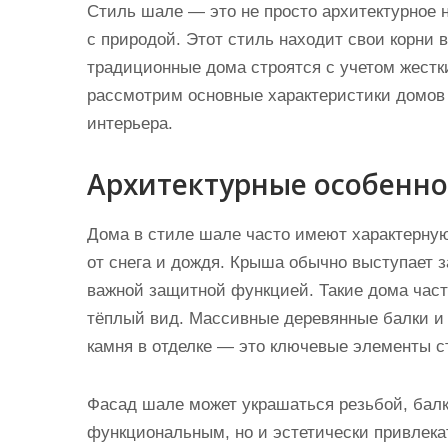
Стиль шале — это не просто архитектурное н
и
с природой. Этот стиль находит свои корни 
м
традиционные дома строятся с учетом жестк
о
рассмотрим основные характеристики домов
м
интерьера.
у
Архитектурные особенно
Дома в стиле шале часто имеют характерну
от снега и дождя. Крыша обычно выступает з
важной защитной функцией. Такие дома част
тёплый вид. Массивные деревянные балки и 
камня в отделке — это ключевые элементы с
Фасад шале может украшаться резьбой, балко
функциональным, но и эстетически привлека