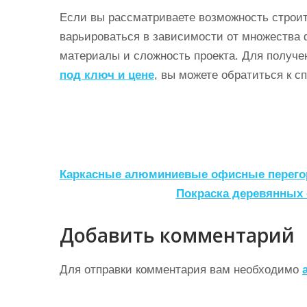
Если вы рассматриваете возможность строит
варьироваться в зависимости от множества 
материалы и сложность проекта. Для получе
под ключ и цене
, вы можете обратиться к с
Н
Каркасные алюминиевые офисные перего
а
Покраска деревянных 
в
Добавить комментарий
и
г
Для отправки комментария вам необходимо
а