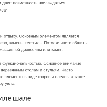
и дают возможность наслаждаться
оду.
 и отдыху. Основным элементом является
ево, камень, текстиль. Потолки часто обшиты
 массивной древесины или камня.
 и функциональностью. Основное внимание
деревянным столам и стульям. Часто
е элементы в виде ковров и пледов, а также
ру уюта.
иле шале