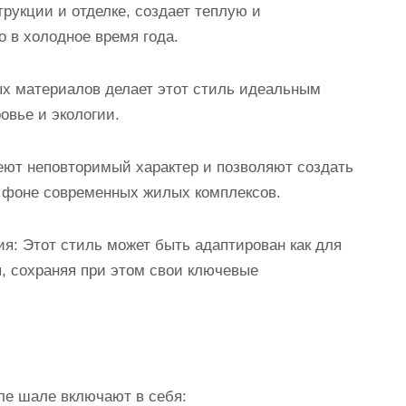
трукции и отделке, создает теплую и
 в холодное время года.
ых материалов делает этот стиль идеальным
овье и экологии.
еют неповторимый характер и позволяют создать
а фоне современных жилых комплексов.
я: Этот стиль может быть адаптирован как для
я, сохраняя при этом свои ключевые
ле шале включают в себя: