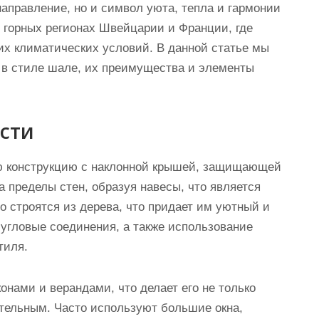
аправление, но и символ уюта, тепла и гармонии
в горных регионах Швейцарии и Франции, где
их климатических условий. В данной статье мы
 в стиле шале, их преимущества и элементы
сти
ю конструкцию с наклонной крышей, защищающей
а пределы стен, образуя навесы, что является
о строятся из дерева, что придает им уютный и
угловые соединения, а также использование
тиля.
нами и верандами, что делает его не только
тельным. Часто используют большие окна,