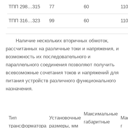
ТПП 298…315
77
60
110
ТПП 316…323
99
60
110
Наличие нескольких вторичных обмоток,
рассчитанных на различные токи и напряжения, и
возможность их последовательного и
параллельного соединения позволяют получить
всевозможные сочетания токов и напряжений для
питания устройств различного функционального
назначения.
Максимальные
Тип
Установочные
Ма
габаритные
трансформатора
размеры, мм
г