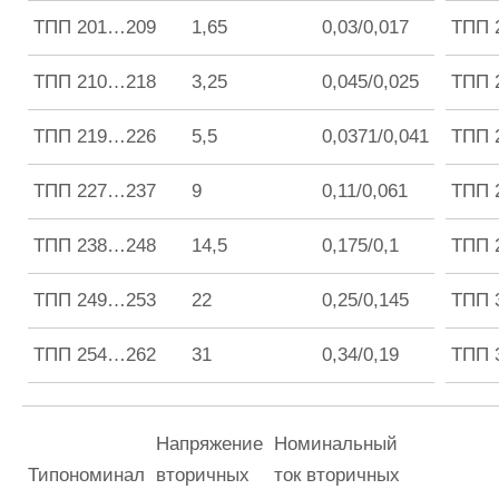
ТПП 201…209
1,65
0,03/0,017
ТПП 
ТПП 210…218
3,25
0,045/0,025
ТПП 
ТПП 219…226
5,5
0,0371/0,041
ТПП 
ТПП 227…237
9
0,11/0,061
ТПП 
ТПП 238…248
14,5
0,175/0,1
ТПП 
ТПП 249…253
22
0,25/0,145
ТПП 
ТПП 254…262
31
0,34/0,19
ТПП 
Напряжение
Номинальный
Типономинал
вторичных
ток вторичных