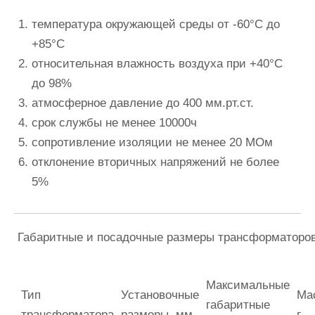
температура окружающей среды от -60°С до
+85°С
относительная влажность воздуха при +40°С
до 98%
атмосферное давление до 400 мм.рт.ст.
срок службы не менее 10000ч
сопротивление изоляции не менее 20 МОм
отклонение вторичных напряжений не более
5%
Габаритные и посадочные размеры трансформаторо
Максимальные
Тип
Установочные
Ма
габаритные
трансформатора
размеры, мм
г