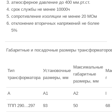
атмосферное давление до 400 мм.рт.ст.
срок службы не менее 10000ч
сопротивление изоляции не менее 20 МОм
отклонение вторичных напряжений не более
5%
Габаритные и посадочные размеры трансформаторо
Максимальные
Тип
Установочные
Ма
габаритные
трансформатора
размеры, мм
г
размеры, мм
А
А1
А2
l
ТПП 290…297
93
50
68