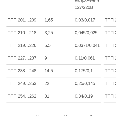
напряжении
127/220В
ТПП 201…209
1,65
0,03/0,017
ТПП 
ТПП 210…218
3,25
0,045/0,025
ТПП 
ТПП 219…226
5,5
0,0371/0,041
ТПП 
ТПП 227…237
9
0,11/0,061
ТПП 
ТПП 238…248
14,5
0,175/0,1
ТПП 
ТПП 249…253
22
0,25/0,145
ТПП 
ТПП 254…262
31
0,34/0,19
ТПП 