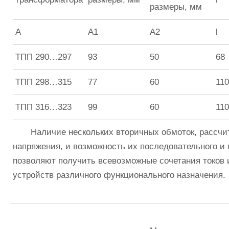
размеры, мм
А
А1
А2
l
ТПП 290…297
93
50
68
ТПП 298…315
77
60
110
ТПП 316…323
99
60
110
Наличие нескольких вторичных обмоток, рассчита
напряжения, и возможность их последовательного и
позволяют получить всевозможные сочетания токов 
устройств различного функционального назначения.