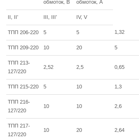
обмоток, В
обмоток, А
II, II’
III, III’
IV, V
1,32
ТПП 206-220
5
5
ТПП 209-220
10
20
5
ТПП 213-
2,52
2,5
0,65
127/220
ТПП 215-220
5
10
1,3
ТПП 216-
10
10
2,6
127/220
ТПП 217-
10
20
2,64
127/220