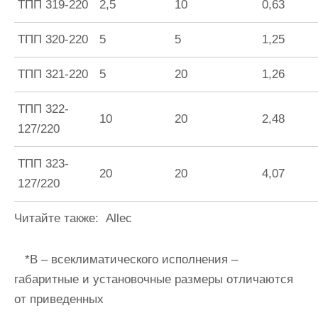
ТПП 319-220
2,5
10
0,63
ТПП 320-220
5
5
1,25
ТПП 321-220
5
20
1,26
ТПП 322-
10
20
2,48
127/220
ТПП 323-
20
20
4,07
127/220
Читайте также:
Allec
*В – всеклиматического исполнения –
габаритные и установочные размеры отличаются
от приведенных