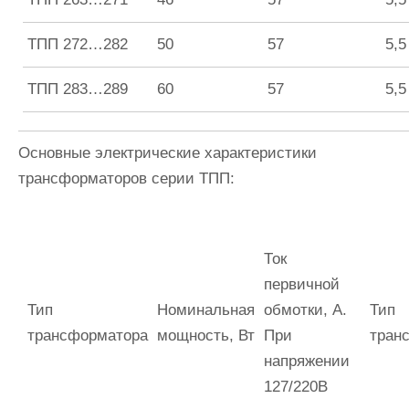
ТПП 272…282
50
57
5,5
ТПП 283…289
60
57
5,5
Основные электрические характеристики
трансформаторов серии ТПП:
Ток
первичной
Тип
Номинальная
обмотки, А.
Тип
трансформатора
мощность, Вт
При
тран
напряжении
127/220В