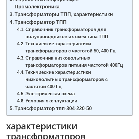
и
Промэлектроника
м
Трансформаторы ТПП, характеристики
о
Трансформатор ТПП
Справочник трансформаторов для
м
полупроводниковых схем типа ТПП
у
Технчиеские характеристики
трансформаторов с частотой 50, 400 Гц
Справочник низковольтных
трансформаторов питания частотой 400Гц
Технчиеские характеристики
низковольтных трансформаторов с
частотой 400 Гц
Электрическая схема
Условия эксплуатации
Трансформатор тпп-304-220-50
характеристики
трансформаторов